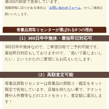
週2回の頻度で更新しています。
掲載情報に誤りがある場合は「
お問い合わせフォーム
」からご連絡お
願いいたします。
骨董品買取りセンターが選ばれる6つの理由
（1）365日年中無休・最短即日対応可
365日年中無休なので、ご希望日程でご予約可能です。
最短即日対応もしておりますので、「急いで墓じまいし
たい」というかたのご要望にもお応えいたします。
（2）高額査定可能
骨董品買取りセンターは骨董品の買取り・鑑定をネット
限定で告知しています。店舗を持たない事で、テナント
費や人件費等などのコストをカット。査定額に還元しま
す！