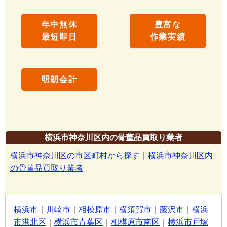
年中無休
豊富な
最短即日
作業実績
明朗会計
横浜市神奈川区内の骨董品買取り業者
横浜市神奈川区の市区町村から探す
｜
横浜市神奈川区内
の骨董品買取り業者
横浜市
｜
川崎市
｜
相模原市
｜
横須賀市
｜
藤沢市
｜
横浜
市港北区
｜
横浜市青葉区
｜
相模原市南区
｜
横浜市戸塚