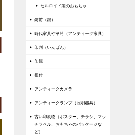
セルロイド製のおもちゃ
錠前（鍵）
時代家具や箪笥（アンティーク家具）
印判（いんばん）
印籠
根付
アンティークカメラ
アンティークランプ（照明器具）
古い印刷物（ポスター、チラシ、マッ
チラベル、おもちゃのパッケージな
ど）