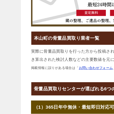
本山町の骨董品買取り業者一覧
実際に骨董品買取りを行った方から投稿さ
き算出された検討人数などの主要数値を元に
掲載情報に誤りがある場合は「
お問い合わせフォーム
骨董品買取りセンターが選ばれる6つ
（1）365日年中無休・最短即日対応