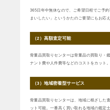
365日年中無休なので、ご希望日程でご予
まいしたい」というかたのご要望にもお応
（2）高額査定可能
骨董品買取りセンターは骨董品の買取り・
ナント費や人件費等などのコストをカット
（3）地域密着型サービス
骨董品買取りセンターは、地域に根ざした
ット可能。一番高く買い取れる地域の鑑定