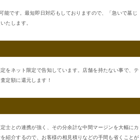
約可能です。最短即日対応もしておりますので、「急いで墓じ
えいたします。
鑑定をネット限定で告知しています。店舗を持たない事で、テ
。査定額に還元します！
査定士との連携が強く、その分余計な中間マージンを大幅にカ
士を紹介するので、お客様の相見積りなどの手間も省くことが