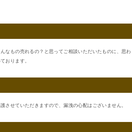
こんなもの売れるの？と思ってご相談いただいたものに、思わ
いております。
保護させていただきますので、漏洩の心配はございません。