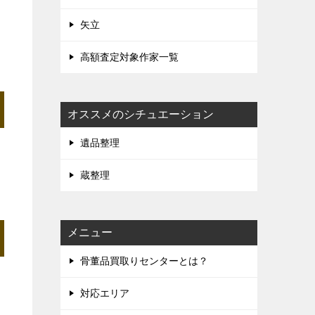
矢立
高額査定対象作家一覧
オススメのシチュエーション
遺品整理
蔵整理
メニュー
骨董品買取りセンターとは？
対応エリア