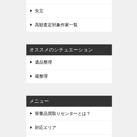
矢立
高額査定対象作家一覧
オススメのシチュエーション
遺品整理
蔵整理
メニュー
骨董品買取りセンターとは？
対応エリア