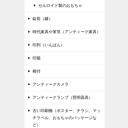
セルロイド製のおもちゃ
錠前（鍵）
時代家具や箪笥（アンティーク家具）
印判（いんばん）
印籠
根付
アンティークカメラ
アンティークランプ（照明器具）
古い印刷物（ポスター、チラシ、マッ
チラベル、おもちゃのパッケージな
ど）