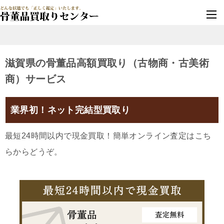
墓じまい・改葬
実績豊富・安心保証
滋賀県の骨董品高額買取り（古物商・古美術
商）サービス
業界初！ネット完結型買取り
最短24時間以内で現金買取！簡単オンライン査定はこち
らからどうぞ。