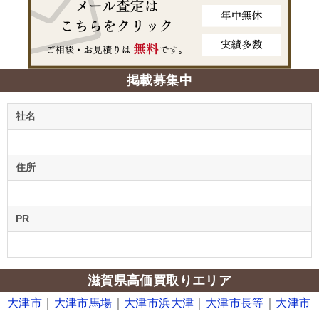
掲載募集中
社名
住所
PR
滋賀県高価買取りエリア
大津市
｜
大津市馬場
｜
大津市浜大津
｜
大津市長等
｜
大津市