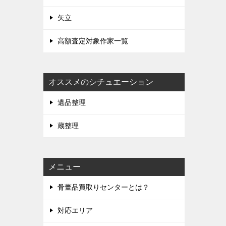
矢立
高額査定対象作家一覧
オススメのシチュエーション
遺品整理
蔵整理
メニュー
骨董品買取りセンターとは？
対応エリア