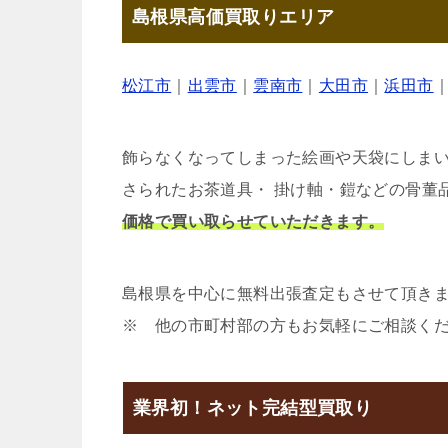
島根県高価買取りエリア
松江市
｜
出雲市
｜
雲南市
｜
大田市
｜
浜田市
飾らなくなってしまった絵画や天袋にしま
さられたお茶道具・ 掛け軸・鎧などの骨董
価格で買い取らせていただきます。
島根県を中心に無料出張査定もさせて頂き
※ 他の市町村部の方もお気軽にご相談く
業界初！ネット完結型買取り