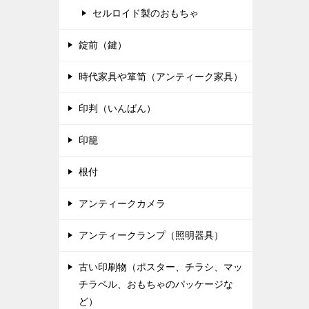
セルロイド製のおもちゃ
錠前（鍵）
時代家具や箪笥（アンティーク家具）
印判（いんばん）
印籠
根付
アンティークカメラ
アンティークランプ（照明器具）
古い印刷物（ポスター、チラシ、マッ
チラベル、おもちゃのパッケージな
ど）