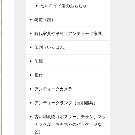
セルロイド製のおもちゃ
錠前（鍵）
時代家具や箪笥（アンティーク家具）
印判（いんばん）
印籠
根付
アンティークカメラ
アンティークランプ（照明器具）
古い印刷物（ポスター、チラシ、マッ
チラベル、おもちゃのパッケージな
ど）