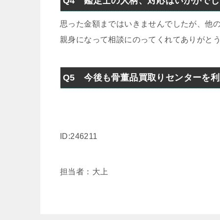
Q4 鑑定士の人柄、対応はいかがで
思った金額まではいきませんでしたが、他
親身になって相談にのってくれてありがと
Q5 今後も骨董品買取りセンターを
ID:246211
担当者：大上