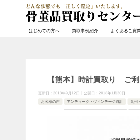
はじめての方へ
買取事例紹介
よくあるご質
【熊本】時計買取り ご利
更新日：
2018年9月12日
公開日：
2018年1月30日
お客様の声
アンティーク・ヴィンテージ時計
九州