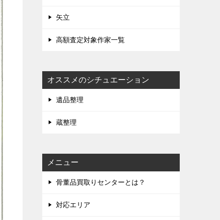
矢立
高額査定対象作家一覧
オススメのシチュエーション
遺品整理
蔵整理
メニュー
骨董品買取りセンターとは？
対応エリア