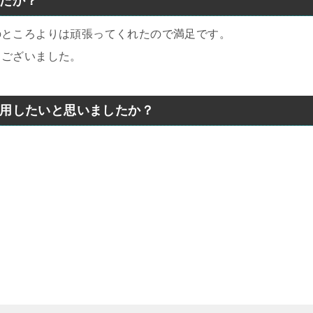
したか？
のところよりは頑張ってくれたので満足です。
うございました。
利用したいと思いましたか？