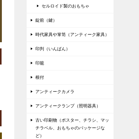
セルロイド製のおもちゃ
錠前（鍵）
時代家具や箪笥（アンティーク家具）
印判（いんばん）
印籠
根付
アンティークカメラ
アンティークランプ（照明器具）
古い印刷物（ポスター、チラシ、マッ
チラベル、おもちゃのパッケージな
ど）