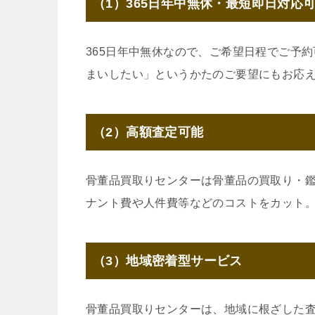
（1）365日年中無休・最短即日対応
365日年中無休なので、ご希望日程でご予
まいしたい」というかたのご要望にもお応
（2）高額査定可能
骨董品買取りセンターは骨董品の買取り・
ナント費や人件費等などのコストをカット
（3）地域密着型サービス
骨董品買取りセンターは、地域に根ざした