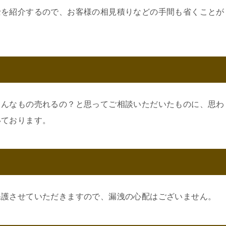
士を紹介するので、お客様の相見積りなどの手間も省くことが
こんなもの売れるの？と思ってご相談いただいたものに、思わ
いております。
保護させていただきますので、漏洩の心配はございません。