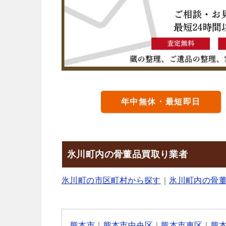
年中無休・最短即日
氷川町内の骨董品買取り業者
氷川町の市区町村から探す
｜
氷川町内の骨
熊本市
｜
熊本市中央区
｜
熊本市東区
｜
熊