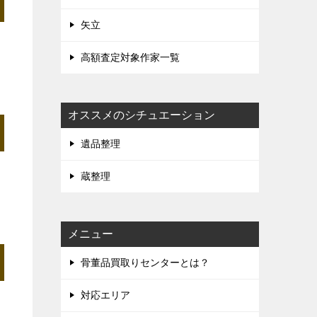
矢立
高額査定対象作家一覧
オススメのシチュエーション
遺品整理
蔵整理
メニュー
骨董品買取りセンターとは？
対応エリア