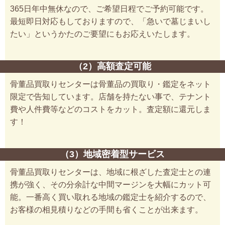
365日年中無休なので、ご希望日程でご予約可能です。
最短即日対応もしておりますので、「急いで墓じまいし
たい」というかたのご要望にもお応えいたします。
（2）高額査定可能
骨董品買取りセンターは骨董品の買取り・鑑定をネット
限定で告知しています。店舗を持たない事で、テナント
費や人件費等などのコストをカット。査定額に還元しま
す！
（3）地域密着型サービス
骨董品買取りセンターは、地域に根ざした査定士との連
携が強く、その分余計な中間マージンを大幅にカット可
能。一番高く買い取れる地域の鑑定士を紹介するので、
お客様の相見積りなどの手間も省くことが出来ます。