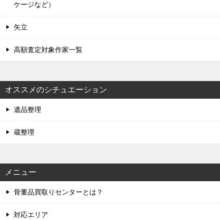
ケージなど）
矢立
高額査定対象作家一覧
オススメのシチュエーション
遺品整理
蔵整理
メニュー
骨董品買取りセンターとは？
対応エリア