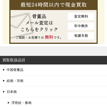
買取取扱品目
中国骨董品
絵画・洋画
日本画
浮世絵・春画