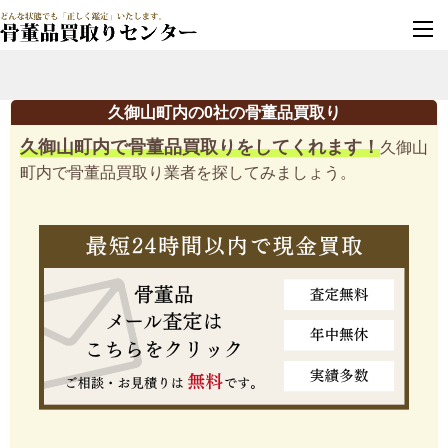
墓じまい・改葬
実績豊富・安心保証
久御山町内の0社の骨董品買取り
久御山町内で骨董品買取りをしてくれます！
久御山
町内で骨董品買取り業者を探してみましょう。