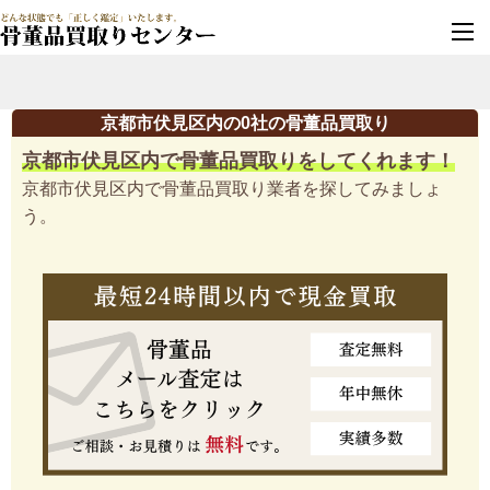
墓じまい・改葬
実績豊富・安心保証
京都市伏見区内の0社の骨董品買取り
京都市伏見区内で骨董品買取りをしてくれます！
京都市伏見区内で骨董品買取り業者を探してみましょ
う。