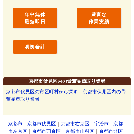
年中無休
豊富な
最短即日
作業実績
明朗会計
京都市伏見区内の骨董品買取り業者
京都市伏見区の市区町村から探す
｜
京都市伏見区内の骨
董品買取り業者
京都市
｜
京都市伏見区
｜
京都市右京区
｜
宇治市
｜
京都
市左京区
｜
京都市西京区
｜
京都市山科区
｜
京都市北区