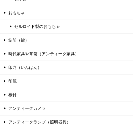
おもちゃ
セルロイド製のおもちゃ
錠前（鍵）
時代家具や箪笥（アンティーク家具）
印判（いんばん）
印籠
根付
アンティークカメラ
アンティークランプ（照明器具）