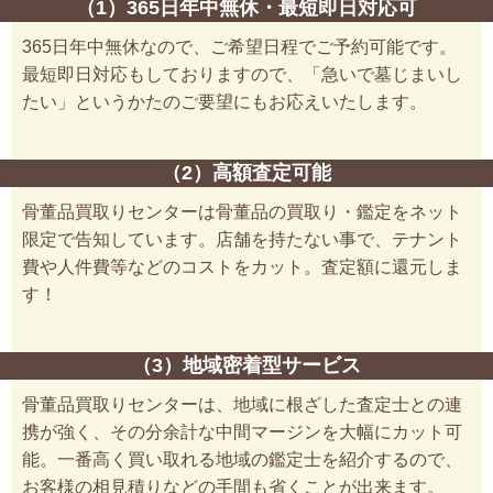
（1）365日年中無休・最短即日対応可
365日年中無休なので、ご希望日程でご予約可能です。
最短即日対応もしておりますので、「急いで墓じまいし
たい」というかたのご要望にもお応えいたします。
（2）高額査定可能
骨董品買取りセンターは骨董品の買取り・鑑定をネット
限定で告知しています。店舗を持たない事で、テナント
費や人件費等などのコストをカット。査定額に還元しま
す！
（3）地域密着型サービス
骨董品買取りセンターは、地域に根ざした査定士との連
携が強く、その分余計な中間マージンを大幅にカット可
能。一番高く買い取れる地域の鑑定士を紹介するので、
お客様の相見積りなどの手間も省くことが出来ます。