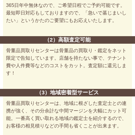
365日年中無休なので、ご希望日程でご予約可能です。
最短即日対応もしておりますので、「急いで墓じまいし
たい」というかたのご要望にもお応えいたします。
（2）高額査定可能
骨董品買取りセンターは骨董品の買取り・鑑定をネット
限定で告知しています。店舗を持たない事で、テナント
費や人件費等などのコストをカット。査定額に還元しま
す！
（3）地域密着型サービス
骨董品買取りセンターは、地域に根ざした査定士との連
携が強く、その分余計な中間マージンを大幅にカット可
能。一番高く買い取れる地域の鑑定士を紹介するので、
お客様の相見積りなどの手間も省くことが出来ます。