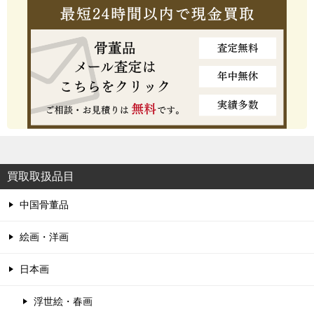
買取取扱品目
中国骨董品
絵画・洋画
日本画
浮世絵・春画