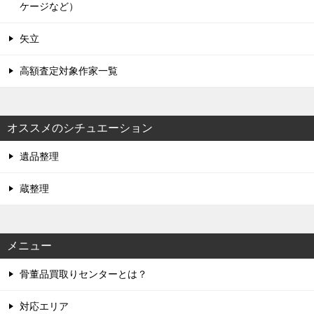
ケージなど）
矢立
高額査定対象作家一覧
オススメのシチュエーション
遺品整理
蔵整理
メニュー
骨董品買取りセンターとは？
対応エリア