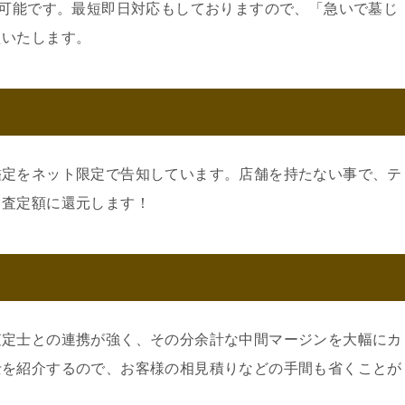
約可能です。最短即日対応もしておりますので、「急いで墓じ
えいたします。
鑑定をネット限定で告知しています。店舗を持たない事で、テ
。査定額に還元します！
査定士との連携が強く、その分余計な中間マージンを大幅にカ
士を紹介するので、お客様の相見積りなどの手間も省くことが