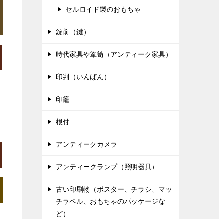
セルロイド製のおもちゃ
錠前（鍵）
時代家具や箪笥（アンティーク家具）
印判（いんばん）
印籠
根付
アンティークカメラ
アンティークランプ（照明器具）
古い印刷物（ポスター、チラシ、マッ
チラベル、おもちゃのパッケージな
ど）