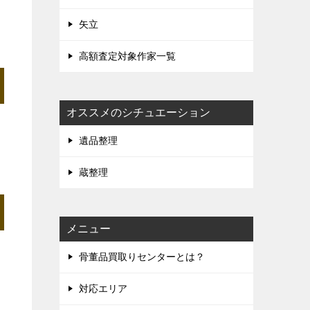
矢立
高額査定対象作家一覧
オススメのシチュエーション
遺品整理
蔵整理
メニュー
骨董品買取りセンターとは？
対応エリア