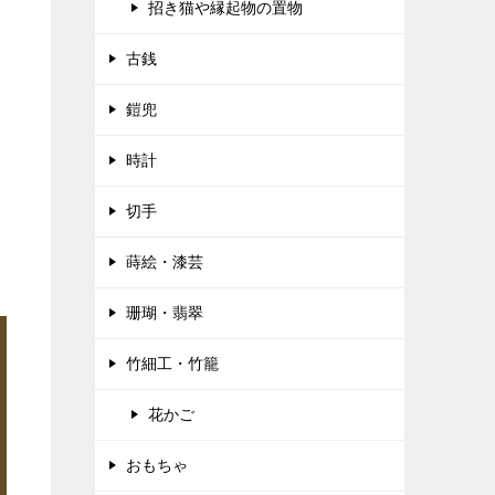
招き猫や縁起物の置物
古銭
鎧兜
時計
切手
蒔絵・漆芸
珊瑚・翡翠
竹細工・竹籠
花かご
おもちゃ