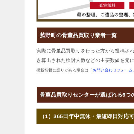
菰野町の骨董品買取り業者一覧
実際に骨董品買取りを行った方から投稿さ
き算出された検討人数などの主要数値を元に
掲載情報に誤りがある場合は「
お問い合わせフォーム
骨董品買取りセンターが選ばれる6つ
（1）365日年中無休・最短即日対応