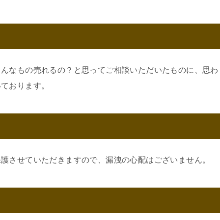
こんなもの売れるの？と思ってご相談いただいたものに、思わ
いております。
保護させていただきますので、漏洩の心配はございません。