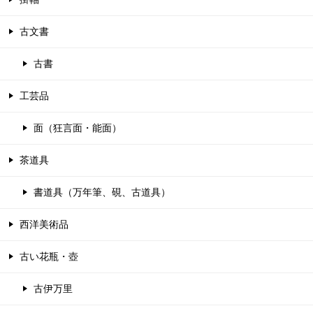
古文書
古書
工芸品
面（狂言面・能面）
茶道具
書道具（万年筆、硯、古道具）
西洋美術品
古い花瓶・壺
古伊万里