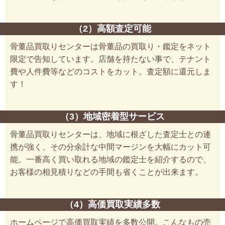
（2）高額査定可能
骨董品買取りセンターは骨董品の買取り・鑑定をネット
限定で告知しています。店舗を持たない事で、テナント
費や人件費等などのコストをカット。査定額に還元しま
す！
（3）地域密着型サービス
骨董品買取りセンターは、地域に根ざした査定士との連
携が強く、その分余計な中間マージンを大幅にカット可
能。一番高く買い取れる地域の鑑定士を紹介するので、
お客様の相見積りなどの手間も省くことが出来ます。
（4）高価買取実績多数
ホームページで高価買取実績を多数公開。こんなもの売