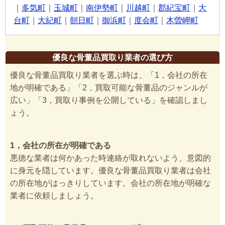
｜
多気町
｜
玉城町
｜
南伊勢町
｜
川越町
｜
郡紀宝町
｜
大
台町
｜
大紀町
｜
朝日町
｜
御浜町
｜
度会町
｜
木曽岬町
優良な骨董品買取り業者の選び方
優良な骨董品買取り業者を選ぶ時は、「1，会社の所在
地が明確である」「2，買取可能な骨董品のジャンルが
広い」「3，買取り事例を公開している」を確認しまし
ょう。
1，会社の所在が明確である
悪徳な業者は何かあった時連絡が取れないよう、意図的
に身元を隠しています。優良な骨董品買取り業者は会社
の所在地がはっきりしています。会社の所在地が明確な
業者に依頼しましょう。