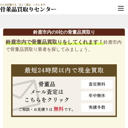
墓じまい・改葬
実績豊富・安心保証
鈴鹿市内の0社の骨董品買取り
鈴鹿市内で骨董品買取りをしてくれます！
鈴鹿市内
で骨董品買取り業者を探してみましょう。