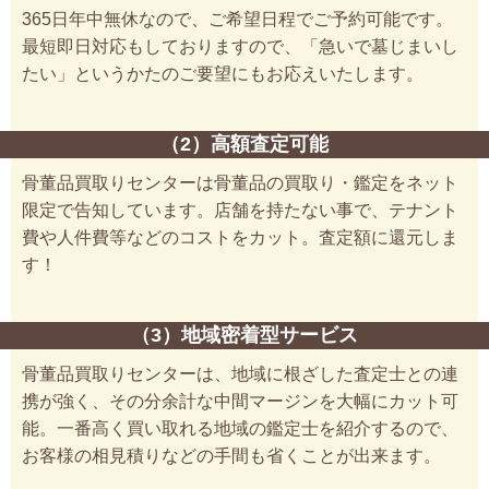
365日年中無休なので、ご希望日程でご予約可能です。
最短即日対応もしておりますので、「急いで墓じまいし
たい」というかたのご要望にもお応えいたします。
（2）高額査定可能
骨董品買取りセンターは骨董品の買取り・鑑定をネット
限定で告知しています。店舗を持たない事で、テナント
費や人件費等などのコストをカット。査定額に還元しま
す！
（3）地域密着型サービス
骨董品買取りセンターは、地域に根ざした査定士との連
携が強く、その分余計な中間マージンを大幅にカット可
能。一番高く買い取れる地域の鑑定士を紹介するので、
お客様の相見積りなどの手間も省くことが出来ます。