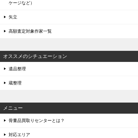
ケージなど）
矢立
高額査定対象作家一覧
オススメのシチュエーション
遺品整理
蔵整理
メニュー
骨董品買取りセンターとは？
対応エリア