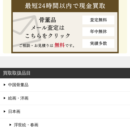
買取取扱品目
中国骨董品
絵画・洋画
日本画
浮世絵・春画