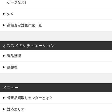
ケージなど）
矢立
高額査定対象作家一覧
オススメのシチュエーション
遺品整理
蔵整理
メニュー
骨董品買取りセンターとは？
対応エリア