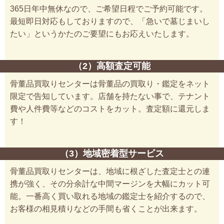
365日年中無休なので、ご希望日程でご予約可能です。
最短即日対応もしておりますので、「急いで墓じまいし
たい」というかたのご要望にもお応えいたします。
（2）高額査定可能
骨董品買取りセンターは骨董品の買取り・鑑定をネット
限定で告知しています。店舗を持たない事で、テナント
費や人件費等などのコストをカット。査定額に還元しま
す！
（3）地域密着型サービス
骨董品買取りセンターは、地域に根ざした査定士との連
携が強く、その分余計な中間マージンを大幅にカット可
能。一番高く買い取れる地域の鑑定士を紹介するので、
お客様の相見積りなどの手間も省くことが出来ます。