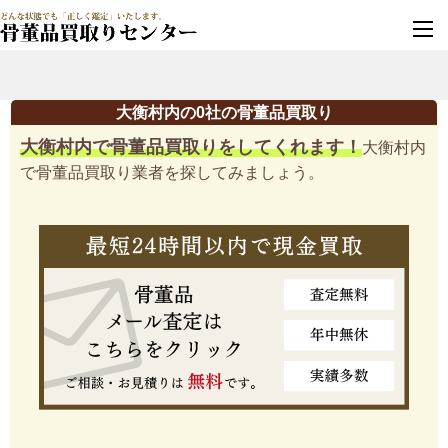
墓じまい・改葬
実績豊富・安心保証
大衡村内の0社の骨董品買取り
大衡村内で骨董品買取りをしてくれます！
大衡村内
で骨董品買取り業者を探してみましょう。