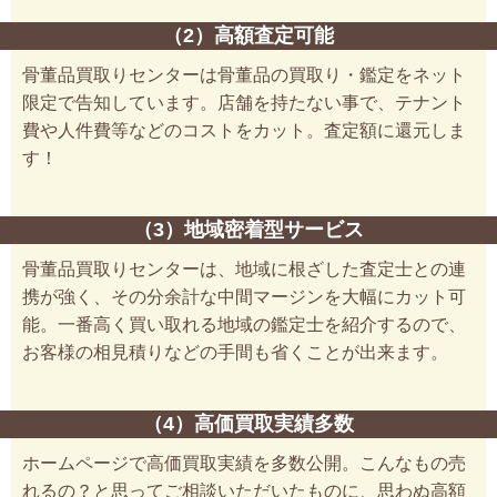
（2）高額査定可能
骨董品買取りセンターは骨董品の買取り・鑑定をネット
限定で告知しています。店舗を持たない事で、テナント
費や人件費等などのコストをカット。査定額に還元しま
す！
（3）地域密着型サービス
骨董品買取りセンターは、地域に根ざした査定士との連
携が強く、その分余計な中間マージンを大幅にカット可
能。一番高く買い取れる地域の鑑定士を紹介するので、
お客様の相見積りなどの手間も省くことが出来ます。
（4）高価買取実績多数
ホームページで高価買取実績を多数公開。こんなもの売
れるの？と思ってご相談いただいたものに、思わぬ高額