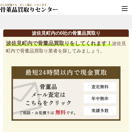
墓じまい・改葬
実績豊富・安心保証
波佐見町内の0社の骨董品買取り
波佐見町内で骨董品買取りをしてくれます！
波佐見
町内で骨董品買取り業者を探してみましょう。