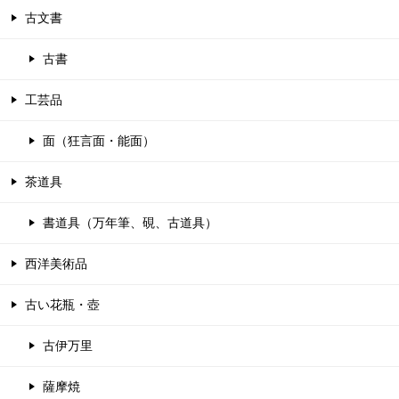
古文書
古書
工芸品
面（狂言面・能面）
茶道具
書道具（万年筆、硯、古道具）
西洋美術品
古い花瓶・壺
古伊万里
薩摩焼