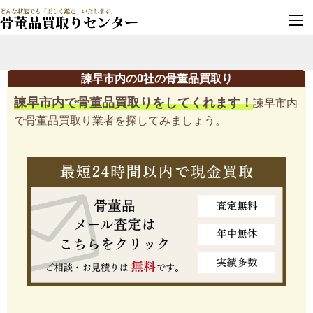
墓じまい・改葬
実績豊富・安心保証
諫早市内の0社の骨董品買取り
諫早市内で骨董品買取りをしてくれます！
諫早市内
で骨董品買取り業者を探してみましょう。