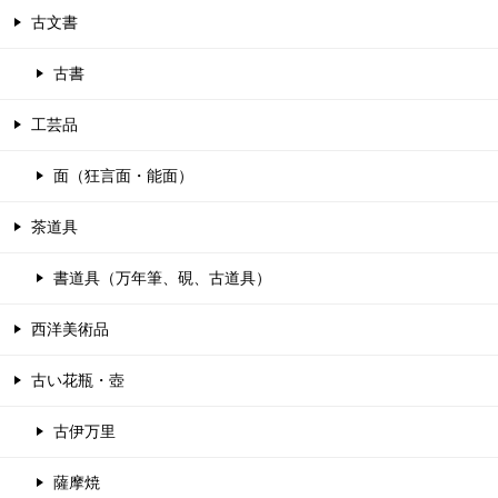
古文書
古書
工芸品
面（狂言面・能面）
茶道具
書道具（万年筆、硯、古道具）
西洋美術品
古い花瓶・壺
古伊万里
薩摩焼