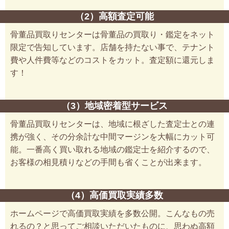
（2）高額査定可能
骨董品買取りセンターは骨董品の買取り・鑑定をネット
限定で告知しています。店舗を持たない事で、テナント
費や人件費等などのコストをカット。査定額に還元しま
す！
（3）地域密着型サービス
骨董品買取りセンターは、地域に根ざした査定士との連
携が強く、その分余計な中間マージンを大幅にカット可
能。一番高く買い取れる地域の鑑定士を紹介するので、
お客様の相見積りなどの手間も省くことが出来ます。
（4）高価買取実績多数
ホームページで高価買取実績を多数公開。こんなもの売
れるの？と思ってご相談いただいたものに、思わぬ高額