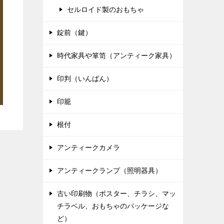
セルロイド製のおもちゃ
錠前（鍵）
時代家具や箪笥（アンティーク家具）
印判（いんばん）
印籠
根付
アンティークカメラ
アンティークランプ（照明器具）
古い印刷物（ポスター、チラシ、マッ
チラベル、おもちゃのパッケージな
ど）