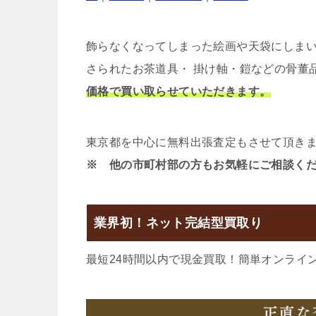
飾らなくなってしまった絵画や天袋にしま
さられたお茶道具・ 掛け軸・鎧などの骨董
価格で買い取らせていただきます。
東京都を中心に無料出張査定もさせて頂き
※ 他の市町村部の方もお気軽にご相談く
業界初！ネット完結型買取り
最短24時間以内で現金買取！簡単オンライ