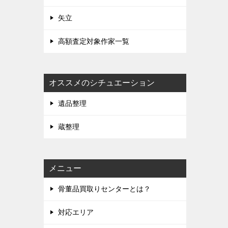
矢立
高額査定対象作家一覧
オススメのシチュエーション
遺品整理
蔵整理
メニュー
骨董品買取りセンターとは？
対応エリア