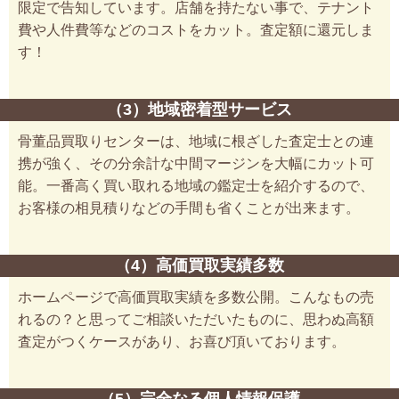
限定で告知しています。店舗を持たない事で、テナント
費や人件費等などのコストをカット。査定額に還元しま
す！
（3）地域密着型サービス
骨董品買取りセンターは、地域に根ざした査定士との連
携が強く、その分余計な中間マージンを大幅にカット可
能。一番高く買い取れる地域の鑑定士を紹介するので、
お客様の相見積りなどの手間も省くことが出来ます。
（4）高価買取実績多数
ホームページで高価買取実績を多数公開。こんなもの売
れるの？と思ってご相談いただいたものに、思わぬ高額
査定がつくケースがあり、お喜び頂いております。