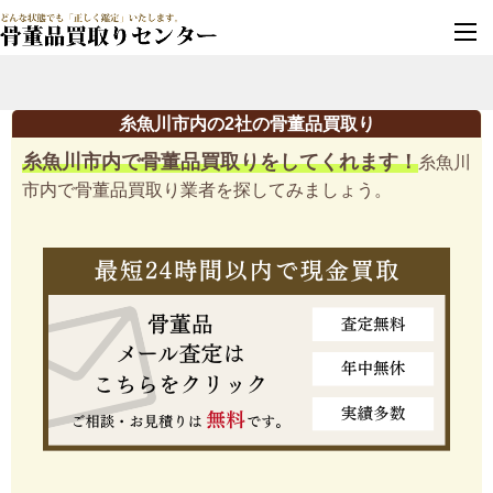
墓じまい・改葬
実績豊富・安心保証
糸魚川市内の2社の骨董品買取り
糸魚川市内で骨董品買取りをしてくれます！
糸魚川
市内で骨董品買取り業者を探してみましょう。