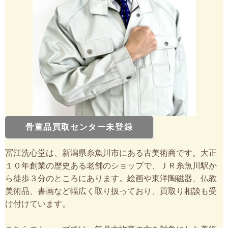
骨董品買取センター未登録
冨江洗心堂は、新潟県糸魚川市にある古美術商です。大正
１０年創業の歴史ある老舗のショップで、ＪＲ糸魚川駅か
ら徒歩３分のところにあります。絵画や東洋陶磁器、仏教
美術品、書画など幅広く取り扱っており、買取り相談も受
け付けています。