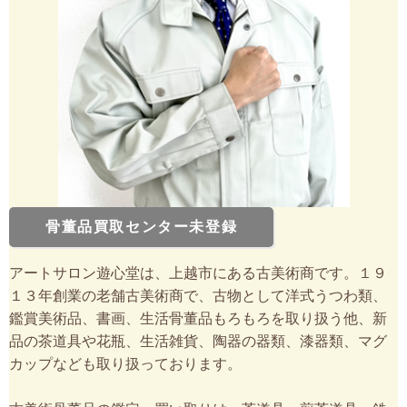
骨董品買取センター未登録
アートサロン遊心堂は、上越市にある古美術商です。１９
１３年創業の老舗古美術商で、古物として洋式うつわ類、
鑑賞美術品、書画、生活骨董品もろもろを取り扱う他、新
品の茶道具や花瓶、生活雑貨、陶器の器類、漆器類、マグ
カップなども取り扱っております。