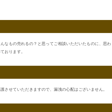
こんなもの売れるの？と思ってご相談いただいたものに、思わ
いております。
保護させていただきますので、漏洩の心配はございません。