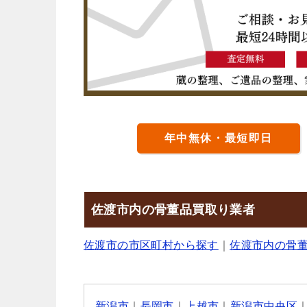
年中無休・最短即日
佐渡市内の骨董品買取り業者
佐渡市の市区町村から探す
｜
佐渡市内の骨
新潟市
｜
長岡市
｜
上越市
｜
新潟市中央区