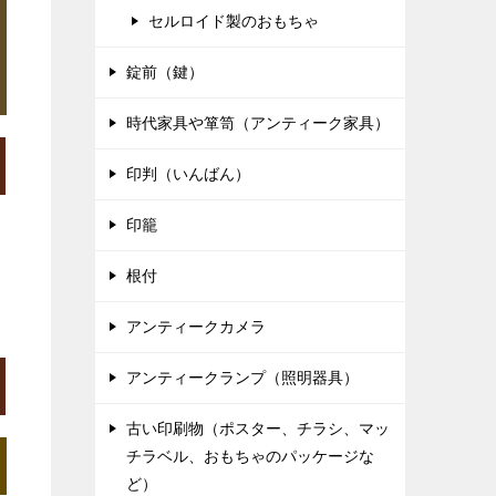
セルロイド製のおもちゃ
錠前（鍵）
時代家具や箪笥（アンティーク家具）
印判（いんばん）
印籠
根付
アンティークカメラ
アンティークランプ（照明器具）
古い印刷物（ポスター、チラシ、マッ
チラベル、おもちゃのパッケージな
ど）