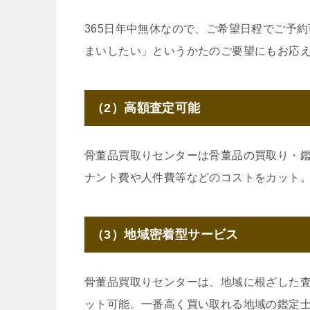
365日年中無休なので、ご希望日程でご予
まいしたい」というかたのご要望にもお応
（2）高額査定可能
骨董品買取りセンターは骨董品の買取り・
ナント費や人件費等などのコストをカット
（3）地域密着型サービス
骨董品買取りセンターは、地域に根ざした
ット可能。一番高く買い取れる地域の鑑定