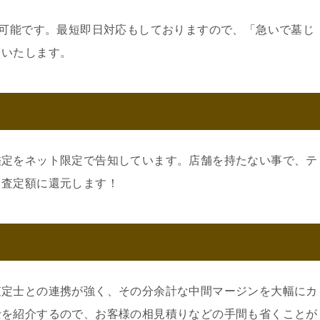
約可能です。最短即日対応もしておりますので、「急いで墓じ
えいたします。
鑑定をネット限定で告知しています。店舗を持たない事で、テ
。査定額に還元します！
査定士との連携が強く、その分余計な中間マージンを大幅にカ
士を紹介するので、お客様の相見積りなどの手間も省くことが