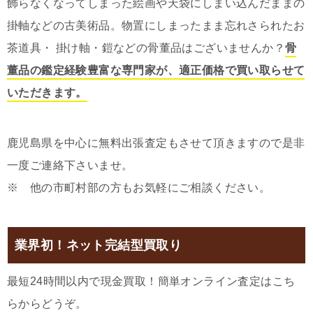
飾らなくなってしまった絵画や天袋にしまい込んだままの
掛軸などの古美術品。物置にしまったまま忘れさられたお
茶道具・ 掛け軸・鎧などの骨董品はございませんか？
骨
董品の鑑定経験豊富な専門家が、適正価格で買い取らせて
いただきます。
鹿児島県を中心に無料出張査定もさせて頂きますので是非
一度ご連絡下さいませ。
※ 他の市町村部の方もお気軽にご相談ください。
業界初！ネット完結型買取り
最短24時間以内で現金買取！簡単オンライン査定はこち
らからどうぞ。