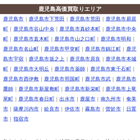
鹿児島高価買取りエリア
鹿児島市
｜
鹿児島市下荒田
｜
鹿児島市荒田
｜
鹿児島市易居
町
｜
鹿児島市谷山中央
｜
鹿児島市真砂本町
｜
鹿児島市中央
町
｜
鹿児島市直木町
｜
鹿児島市山之口町
｜
鹿児島市明和
｜
鹿児島市名山町
｜
鹿児島市甲突町
｜
鹿児島市錦江町
｜
鹿児
島市宇宿
｜
鹿児島市坂之上
｜
鹿児島市原良
｜
鹿児島市本城
町
｜
鹿児島市大明丘
｜
鹿児島市薬師
｜
鹿児島市東千石町
｜
鹿児島市西伊敷
｜
鹿児島市照国町
｜
鹿児島市武
｜
鹿児島市
鷹師
｜
鹿児島市新屋敷町
｜
鹿児島市新栄町
｜
鹿児島市上竜
尾町
｜
鹿児島市春日町
｜
出水市
｜
鹿屋市
｜
南九州市
｜
奄美
市
｜
薩摩川内市
｜
姶良市
｜
伊佐市
｜
霧島市
｜
曽於市
｜
日置
市
｜
指宿市