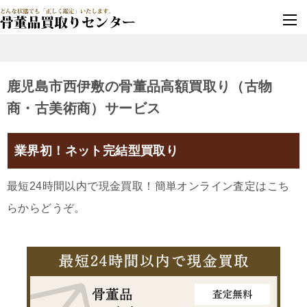
墓じまい・改葬
実績豊富・安心保証
鹿児島市西伊敷の骨董品高額買取り（古物
商・古美術商）サービス
業界初！ネット完結型買取り
最短24時間以内で現金買取！簡単オンライン査定はこち
らからどうぞ。