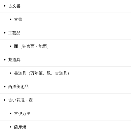
古文書
古書
工芸品
面（狂言面・能面）
茶道具
書道具（万年筆、硯、古道具）
西洋美術品
古い花瓶・壺
古伊万里
薩摩焼