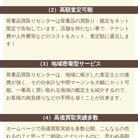
（2）高額査定可能
骨董品買取りセンターは骨董品の買取り・鑑定をネット
限定で告知しています。店舗を持たない事で、テナント
費や人件費等などのコストをカット。査定額に還元しま
す！
（3）地域密着型サービス
骨董品買取りセンターは、地域に根ざした査定士との連
携が強く、その分余計な中間マージンを大幅にカット可
能。一番高く買い取れる地域の鑑定士を紹介するので、
お客様の相見積りなどの手間も省くことが出来ます。
（4）高価買取実績多数
ホームページで高価買取実績を多数公開。こんなもの売
れるの？と思ってご相談いただいたものに、思わぬ高額