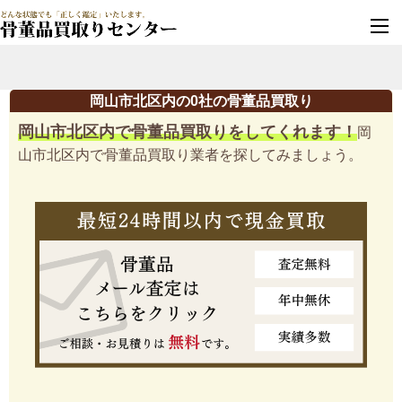
墓じまい・改葬
実績豊富・安心保証
岡山市北区内の0社の骨董品買取り
岡山市北区内で骨董品買取りをしてくれます！
岡
山市北区内で骨董品買取り業者を探してみましょう。