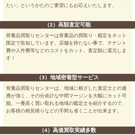
たい」というかたのご要望にもお応えいたします。
（2）高額査定可能
骨董品買取りセンターは骨董品の買取り・鑑定をネット
限定で告知しています。店舗を持たない事で、テナント
費や人件費等などのコストをカット。査定額に還元しま
す！
（3）地域密着型サービス
骨董品買取りセンターは、地域に根ざした査定士との連
携が強く、その分余計な中間マージンを大幅にカット可
能。一番高く買い取れる地域の鑑定士を紹介するので、
お客様の相見積りなどの手間も省くことが出来ます。
（4）高価買取実績多数