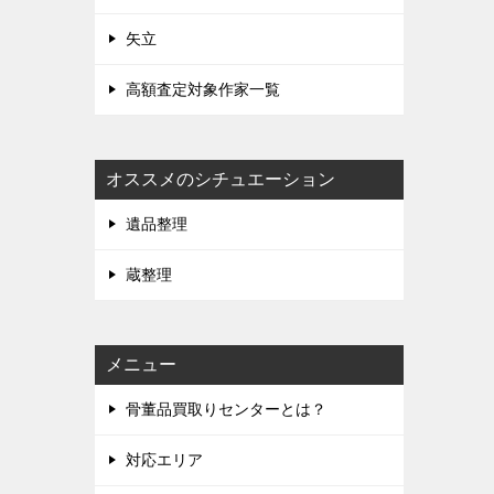
矢立
高額査定対象作家一覧
オススメのシチュエーション
遺品整理
蔵整理
メニュー
骨董品買取りセンターとは？
対応エリア