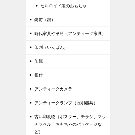
セルロイド製のおもちゃ
錠前（鍵）
時代家具や箪笥（アンティーク家具）
印判（いんばん）
印籠
根付
アンティークカメラ
アンティークランプ（照明器具）
古い印刷物（ポスター、チラシ、マッ
チラベル、おもちゃのパッケージな
ど）