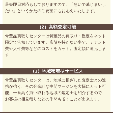
最短即日対応もしておりますので、「急いで墓じまいし
たい」というかたのご要望にもお応えいたします。
（2）高額査定可能
骨董品買取りセンターは骨董品の買取り・鑑定をネット
限定で告知しています。店舗を持たない事で、テナント
費や人件費等などのコストをカット。査定額に還元しま
す！
（3）地域密着型サービス
骨董品買取りセンターは、地域に根ざした査定士との連
携が強く、その分余計な中間マージンを大幅にカット可
能。一番高く買い取れる地域の鑑定士を紹介するので、
お客様の相見積りなどの手間も省くことが出来ます。