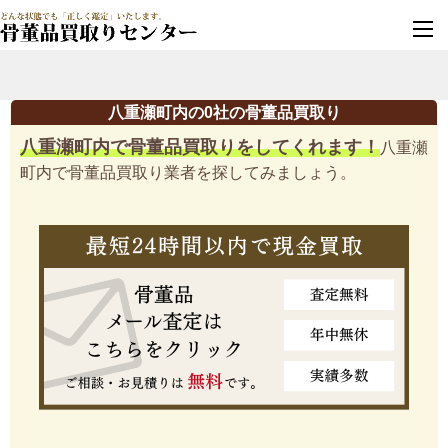
墓じまい・改葬
実績豊富・安心保証
八重瀬町内の0社の骨董品買取り
八重瀬町内で骨董品買取りをしてくれます！
八重瀬
町内で骨董品買取り業者を探してみましょう。