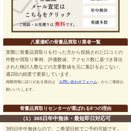
八重瀬町の骨董品買取り業者一覧
実際に骨董品買取りを行った方から投稿された口コミの
件数や買取り事例、評価数値、アクセス数に基づき算出
された検討人数などの主要数値を元に集計をおこない、
週2回の頻度で更新しています。
掲載情報に誤りがある場合は「
お問い合わせフォーム
」からご連絡お
願いいたします。
骨董品買取りセンターが選ばれる6つの理由
（1）365日年中無休・最短即日対応可
365日年中無休なので、ご希望日程でご予約可能です。