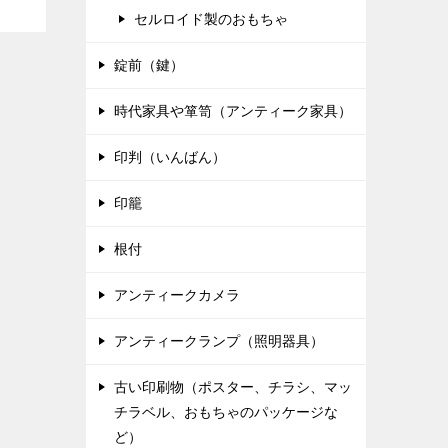
セルロイド製のおもちゃ
錠前（鍵）
時代家具や箪笥（アンティーク家具）
印判（いんばん）
印籠
根付
アンティークカメラ
アンティークランプ（照明器具）
古い印刷物（ポスター、チラシ、マッ
チラベル、おもちゃのパッケージな
ど）