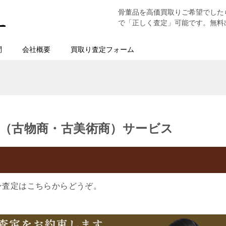
骨董品を高価買取りご希望でした
で「正しく査定」可能です。無料
問
会社概要
買取り査定フォーム
（古物商・古美術商）サービス
ン査定はこちらからどうぞ。