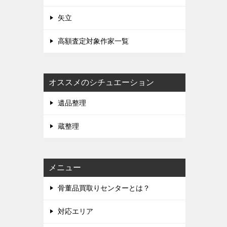
矢立
高額査定対象作家一覧
オススメのシチュエーション
遺品整理
蔵整理
メニュー
骨董品買取りセンターとは？
対応エリア