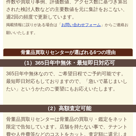
件数や買取り事例、評価数値、アクセス数に基づき算出
された検討人数などの主要数値を元に集計をおこない、
週2回の頻度で更新しています。
掲載情報に誤りがある場合は「
お問い合わせフォーム
」からご連絡お
願いいたします。
骨董品買取りセンターが選ばれる6つの理由
（1）365日年中無休・最短即日対応可
365日年中無休なので、ご希望日程でご予約可能です。
最短即日対応もしておりますので、「急いで墓じまいし
たい」というかたのご要望にもお応えいたします。
（2）高額査定可能
骨董品買取りセンターは骨董品の買取り・鑑定をネット
限定で告知しています。店舗を持たない事で、テナント
費や人件費等などのコストをカット。査定額に還元しま