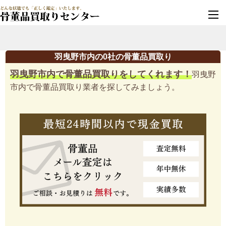
墓じまい・改葬
実績豊富・安心保証
羽曳野市内の0社の骨董品買取り
羽曳野市内で骨董品買取りをしてくれます！
羽曳野
市内で骨董品買取り業者を探してみましょう。