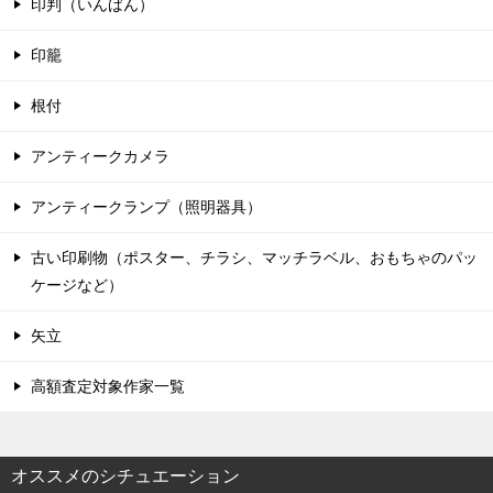
印判（いんばん）
印籠
根付
アンティークカメラ
アンティークランプ（照明器具）
古い印刷物（ポスター、チラシ、マッチラベル、おもちゃのパッ
ケージなど）
矢立
高額査定対象作家一覧
オススメのシチュエーション