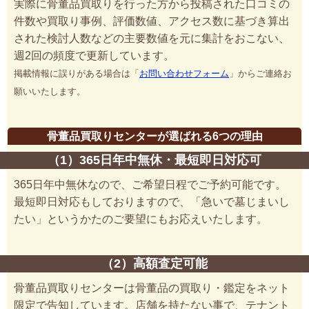
実際に骨董品買取りを行った方から投稿された口コミの
件数や買取り事例、評価数値、アクセス数に基づき算出
された検討人数などの主要数値を元に集計をおこない、
週2回の頻度で更新しています。
掲載情報に誤りがある場合は「
お問い合わせフォーム
」からご連絡お
願いいたします。
骨董品買取りセンターが選ばれる6つの理由
（1）365日年中無休・最短即日対応可
365日年中無休なので、ご希望日程でご予約可能です。
最短即日対応もしておりますので、「急いで墓じまいし
たい」というかたのご要望にもお応えいたします。
（2）高額査定可能
骨董品買取りセンターは骨董品の買取り・鑑定をネット
限定で告知しています。店舗を持たない事で、テナント