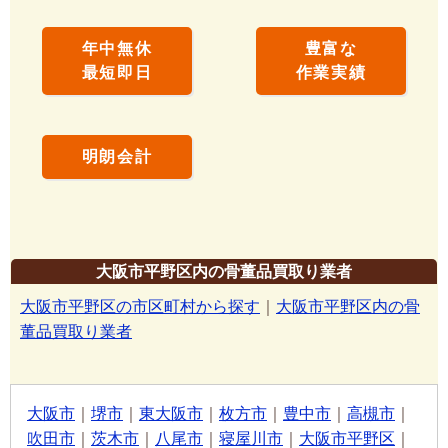
年中無休
豊富な
最短即日
作業実績
明朗会計
大阪市平野区内の骨董品買取り業者
大阪市平野区の市区町村から探す
｜
大阪市平野区内の骨
董品買取り業者
大阪市
｜
堺市
｜
東大阪市
｜
枚方市
｜
豊中市
｜
高槻市
｜
吹田市
｜
茨木市
｜
八尾市
｜
寝屋川市
｜
大阪市平野区
｜