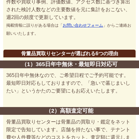
件数や買取り事例、評価数値、アクセス数に基づき算出
された検討人数などの主要数値を元に集計をおこない、
週2回の頻度で更新しています。
掲載情報に誤りがある場合は「
お問い合わせフォーム
」からご連絡お
願いいたします。
骨董品買取りセンターが選ばれる6つの理由
（1）365日年中無休・最短即日対応可
365日年中無休なので、ご希望日程でご予約可能です。
最短即日対応もしておりますので、「急いで墓じまいし
たい」というかたのご要望にもお応えいたします。
（2）高額査定可能
骨董品買取りセンターは骨董品の買取り・鑑定をネット
限定で告知しています。店舗を持たない事で、テナント
費や人件費等などのコストをカット。査定額に還元しま