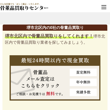
墓じまい・改葬
実績豊富・安心保証
堺市北区内の0社の骨董品買取り
堺市北区内で骨董品買取りをしてくれます！
堺市北
区内で骨董品買取り業者を探してみましょう。