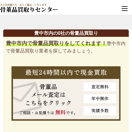
墓じまい・改葬
実績豊富・安心保証
豊中市内の0社の骨董品買取り
豊中市内で骨董品買取りをしてくれます！
豊中市内
で骨董品買取り業者を探してみましょう。