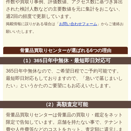
件数や買取り事例、評価数値、アクセス数に基づき算出
された検討人数などの主要数値を元に集計をおこない、
週2回の頻度で更新しています。
掲載情報に誤りがある場合は「
お問い合わせフォーム
」からご連絡お
願いいたします。
骨董品買取りセンターが選ばれる6つの理由
（1）365日年中無休・最短即日対応可
365日年中無休なので、ご希望日程でご予約可能です。
最短即日対応もしておりますので、「急いで墓じまいし
たい」というかたのご要望にもお応えいたします。
（2）高額査定可能
骨董品買取りセンターは骨董品の買取り・鑑定をネット
限定で告知しています。店舗を持たない事で、テナント
費や人件費等などのコストをカット。査定額に還元しま