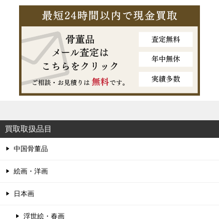
買取取扱品目
中国骨董品
絵画・洋画
日本画
浮世絵・春画