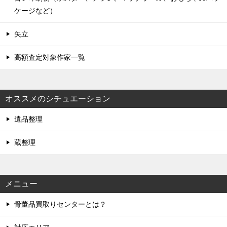
ケージなど）
矢立
高額査定対象作家一覧
オススメのシチュエーション
遺品整理
蔵整理
メニュー
骨董品買取りセンターとは？