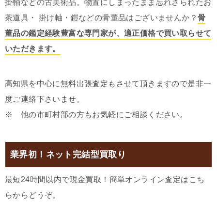
掛軸などの古美術品。物置にしまったまま忘れさられたお
茶道具・ 掛け軸・鎧などの骨董品はございませんか？
骨
董品の鑑定経験豊富な専門家が、適正価格で買い取らせて
いただきます。
高知県を中心に無料出張査定もさせて頂きますので是非一
度ご連絡下さいませ。
※ 他の市町村部の方もお気軽にご相談ください。
業界初！ネット完結型買取り
最短24時間以内で現金買取！簡単オンライン査定はこち
らからどうぞ。