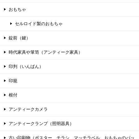
おもちゃ
セルロイド製のおもちゃ
錠前（鍵）
時代家具や箪笥（アンティーク家具）
印判（いんばん）
印籠
根付
アンティークカメラ
アンティークランプ（照明器具）
古い印刷物（ポスター、チラシ、マッチラベル、おもちゃのパッ