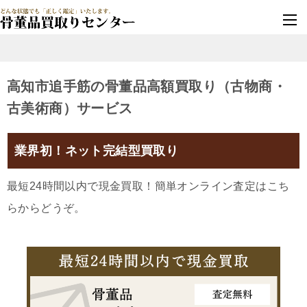
墓じまい・改葬
実績豊富・安心保証
高知市追手筋の骨董品高額買取り（古物商・
古美術商）サービス
業界初！ネット完結型買取り
最短24時間以内で現金買取！簡単オンライン査定はこち
らからどうぞ。