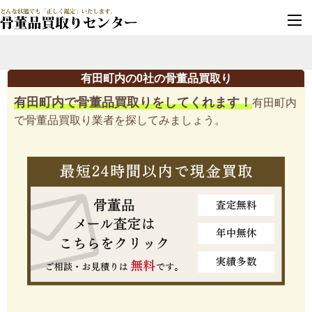
墓じまい・改葬
実績豊富・安心保証
有田町内の0社の骨董品買取り
有田町内で骨董品買取りをしてくれます！
有田町内
で骨董品買取り業者を探してみましょう。