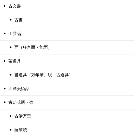
古文書
古書
工芸品
面（狂言面・能面）
茶道具
書道具（万年筆、硯、古道具）
西洋美術品
古い花瓶・壺
古伊万里
薩摩焼