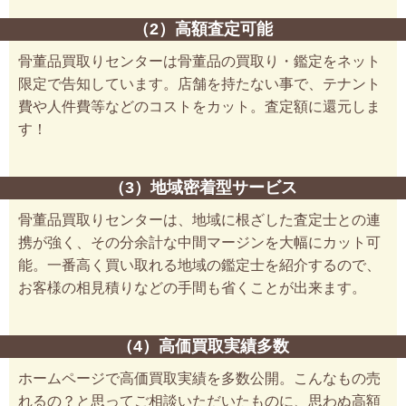
（2）高額査定可能
骨董品買取りセンターは骨董品の買取り・鑑定をネット
限定で告知しています。店舗を持たない事で、テナント
費や人件費等などのコストをカット。査定額に還元しま
す！
（3）地域密着型サービス
骨董品買取りセンターは、地域に根ざした査定士との連
携が強く、その分余計な中間マージンを大幅にカット可
能。一番高く買い取れる地域の鑑定士を紹介するので、
お客様の相見積りなどの手間も省くことが出来ます。
（4）高価買取実績多数
ホームページで高価買取実績を多数公開。こんなもの売
れるの？と思ってご相談いただいたものに、思わぬ高額