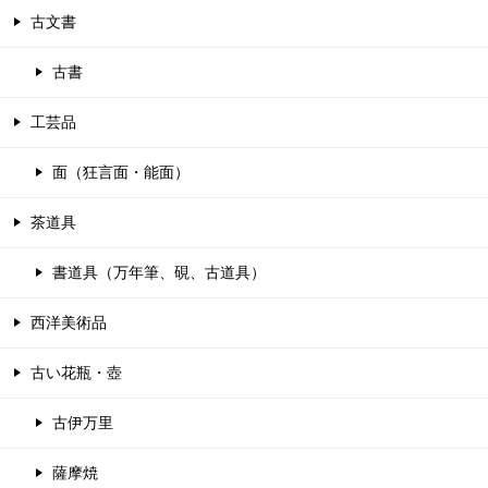
古文書
古書
工芸品
面（狂言面・能面）
茶道具
書道具（万年筆、硯、古道具）
西洋美術品
古い花瓶・壺
古伊万里
薩摩焼