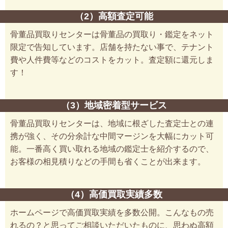
（2）高額査定可能
骨董品買取りセンターは骨董品の買取り・鑑定をネット
限定で告知しています。店舗を持たない事で、テナント
費や人件費等などのコストをカット。査定額に還元しま
す！
（3）地域密着型サービス
骨董品買取りセンターは、地域に根ざした査定士との連
携が強く、その分余計な中間マージンを大幅にカット可
能。一番高く買い取れる地域の鑑定士を紹介するので、
お客様の相見積りなどの手間も省くことが出来ます。
（4）高価買取実績多数
ホームページで高価買取実績を多数公開。こんなもの売
れるの？と思ってご相談いただいたものに、思わぬ高額