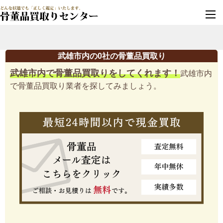
墓じまい・改葬
実績豊富・安心保証
武雄市内の0社の骨董品買取り
武雄市内で骨董品買取りをしてくれます！
武雄市内
で骨董品買取り業者を探してみましょう。