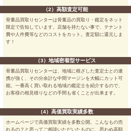
（2）高額査定可能
骨董品買取りセンターは骨董品の買取り・鑑定をネット
限定で告知しています。店舗を持たない事で、テナント
費や人件費等などのコストをカット。査定額に還元しま
す！
（3）地域密着型サービス
骨董品買取りセンターは、地域に根ざした査定士との連
携が強く、その分余計な中間マージンを大幅にカット可
能。一番高く買い取れる地域の鑑定士を紹介するので、
お客様の相見積りなどの手間も省くことが出来ます。
（4）高価買取実績多数
ホームページで高価買取実績を多数公開。こんなもの売
れるの？と思ってご相談いただいたものに、思わぬ高額