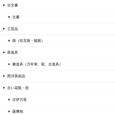
古文書
古書
工芸品
面（狂言面・能面）
茶道具
書道具（万年筆、硯、古道具）
西洋美術品
古い花瓶・壺
古伊万里
薩摩焼