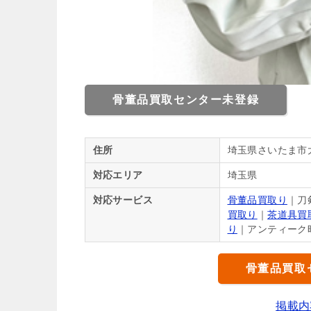
骨董品買取センター未登録
住所
埼玉県さいたま市
対応エリア
埼玉県
対応サービス
骨董品買取り
｜刀
買取り
｜
茶道具買
り
｜アンティーク
骨董品買取
掲載内