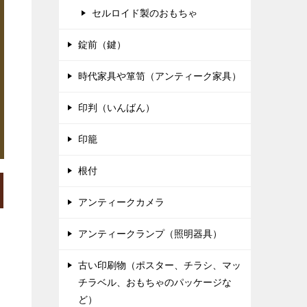
セルロイド製のおもちゃ
錠前（鍵）
時代家具や箪笥（アンティーク家具）
印判（いんばん）
印籠
根付
アンティークカメラ
アンティークランプ（照明器具）
古い印刷物（ポスター、チラシ、マッ
チラベル、おもちゃのパッケージな
ど）