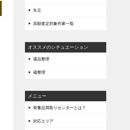
矢立
高額査定対象作家一覧
オススメのシチュエーション
遺品整理
蔵整理
メニュー
骨董品買取りセンターとは？
対応エリア