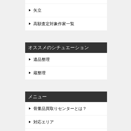
矢立
高額査定対象作家一覧
オススメのシチュエーション
遺品整理
蔵整理
メニュー
骨董品買取りセンターとは？
対応エリア