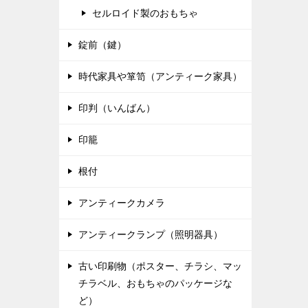
セルロイド製のおもちゃ
錠前（鍵）
時代家具や箪笥（アンティーク家具）
印判（いんばん）
印籠
根付
アンティークカメラ
アンティークランプ（照明器具）
古い印刷物（ポスター、チラシ、マッ
チラベル、おもちゃのパッケージな
ど）