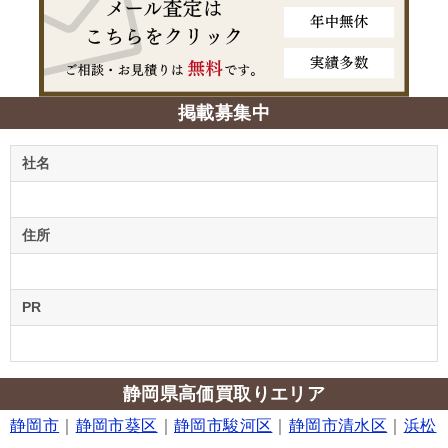
掲載募集中
社名
住所
PR
静岡県高価買取りエリア
静岡市
｜
静岡市葵区
｜
静岡市駿河区
｜
静岡市清水区
｜
浜松