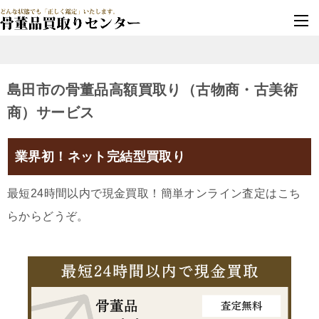
墓じまい・改葬
実績豊富・安心保証
島田市の骨董品高額買取り（古物商・古美術
商）サービス
業界初！ネット完結型買取り
最短24時間以内で現金買取！簡単オンライン査定はこち
らからどうぞ。