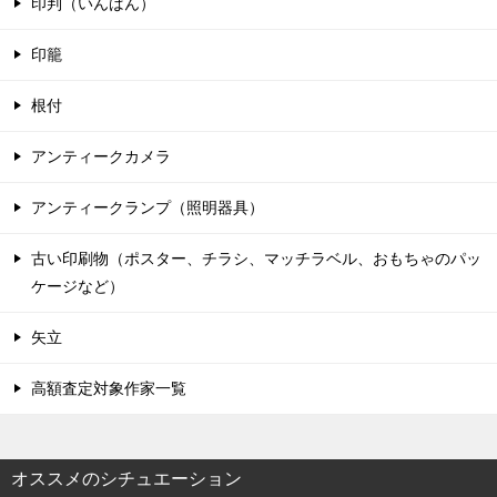
印判（いんばん）
印籠
根付
アンティークカメラ
アンティークランプ（照明器具）
古い印刷物（ポスター、チラシ、マッチラベル、おもちゃのパッ
ケージなど）
矢立
高額査定対象作家一覧
オススメのシチュエーション