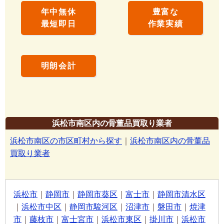
年中無休
豊富な
最短即日
作業実績
明朗会計
浜松市南区内の骨董品買取り業者
浜松市南区の市区町村から探す
｜
浜松市南区内の骨董品
買取り業者
浜松市
｜
静岡市
｜
静岡市葵区
｜
富士市
｜
静岡市清水区
｜
浜松市中区
｜
静岡市駿河区
｜
沼津市
｜
磐田市
｜
焼津
市
｜
藤枝市
｜
富士宮市
｜
浜松市東区
｜
掛川市
｜
浜松市