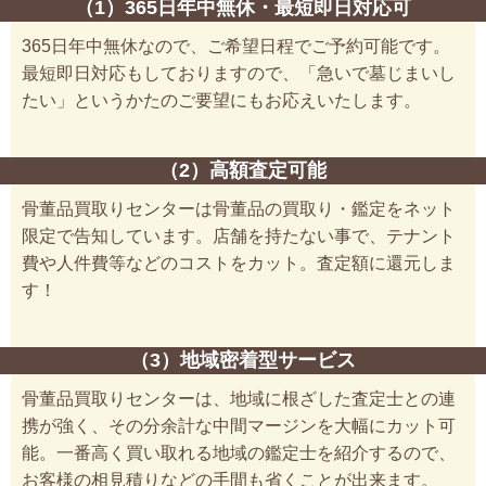
（1）365日年中無休・最短即日対応可
365日年中無休なので、ご希望日程でご予約可能です。
最短即日対応もしておりますので、「急いで墓じまいし
たい」というかたのご要望にもお応えいたします。
（2）高額査定可能
骨董品買取りセンターは骨董品の買取り・鑑定をネット
限定で告知しています。店舗を持たない事で、テナント
費や人件費等などのコストをカット。査定額に還元しま
す！
（3）地域密着型サービス
骨董品買取りセンターは、地域に根ざした査定士との連
携が強く、その分余計な中間マージンを大幅にカット可
能。一番高く買い取れる地域の鑑定士を紹介するので、
お客様の相見積りなどの手間も省くことが出来ます。