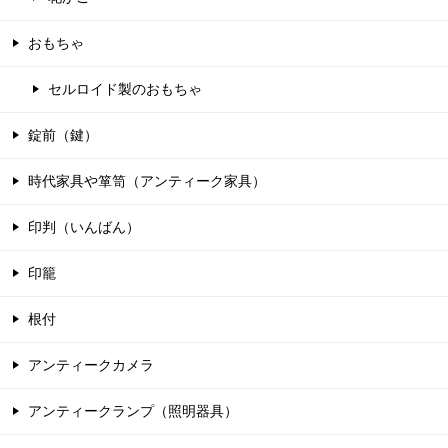
おもちゃ
セルロイド製のおもちゃ
錠前（鍵）
時代家具や箪笥（アンティーク家具）
印判（いんばん）
印籠
根付
アンティークカメラ
アンティークランプ（照明器具）