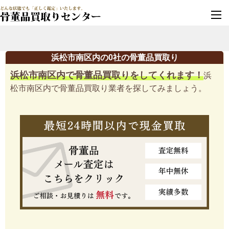
墓じまい・改葬
実績豊富・安心保証
浜松市南区内の0社の骨董品買取り
浜松市南区内で骨董品買取りをしてくれます！
浜
松市南区内で骨董品買取り業者を探してみましょう。