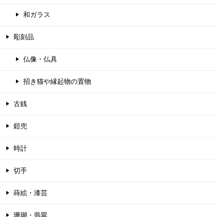
和ガラス
彫刻品
仏像・仏具
招き猫や縁起物の置物
古銭
鎧兜
時計
切手
蒔絵・漆芸
珊瑚・翡翠