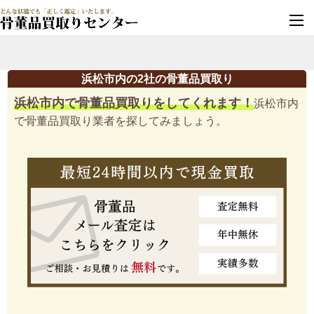
墓じまい・改葬
実績豊富・安心保証
浜松市内の2社の骨董品買取り
浜松市内で骨董品買取りをしてくれます！
浜松市内
で骨董品買取り業者を探してみましょう。