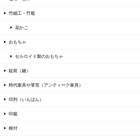
竹細工・竹籠
花かご
おもちゃ
セルロイド製のおもちゃ
錠前（鍵）
時代家具や箪笥（アンティーク家具）
印判（いんばん）
印籠
根付