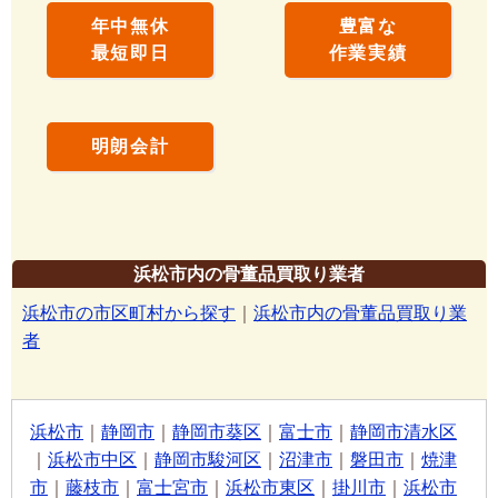
年中無休
豊富な
最短即日
作業実績
明朗会計
浜松市内の骨董品買取り業者
浜松市の市区町村から探す
｜
浜松市内の骨董品買取り業
者
浜松市
｜
静岡市
｜
静岡市葵区
｜
富士市
｜
静岡市清水区
｜
浜松市中区
｜
静岡市駿河区
｜
沼津市
｜
磐田市
｜
焼津
市
｜
藤枝市
｜
富士宮市
｜
浜松市東区
｜
掛川市
｜
浜松市