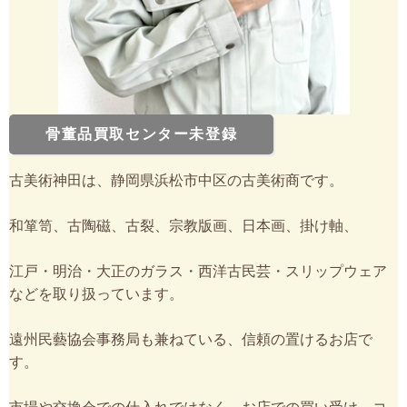
骨董品買取センター未登録
古美術神田は、静岡県浜松市中区の古美術商です。
和箪笥、古陶磁、古裂、宗教版画、日本画、掛け軸、
江戸・明治・大正のガラス・西洋古民芸・スリップウェア
などを取り扱っています。
遠州民藝協会事務局も兼ねている、信頼の置けるお店で
す。