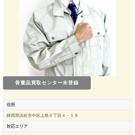
骨董品買取センター未登録
住所
静岡県浜松市中区上島６丁目４－１９
対応エリア