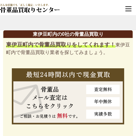
墓じまい・改葬
実績豊富・安心保証
東伊豆町内の0社の骨董品買取り
東伊豆町内で骨董品買取りをしてくれます！
東伊豆
町内で骨董品買取り業者を探してみましょう。