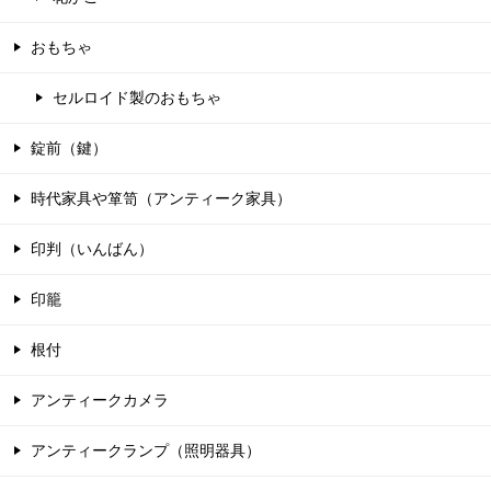
おもちゃ
セルロイド製のおもちゃ
錠前（鍵）
時代家具や箪笥（アンティーク家具）
印判（いんばん）
印籠
根付
アンティークカメラ
アンティークランプ（照明器具）