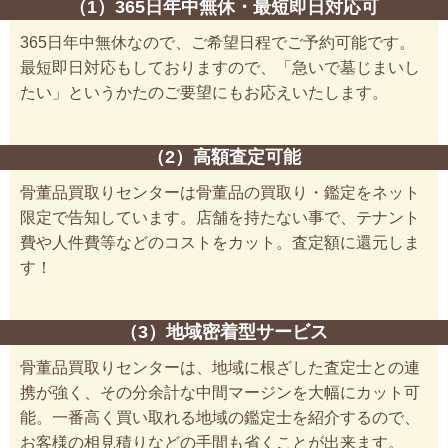
（1）365日年中無休・最短即日対応可
365日年中無休なので、ご希望日程でご予約可能です。
最短即日対応もしておりますので、「急いで墓じまいし
たい」というかたのご要望にもお応えいたします。
（2）高額査定可能
骨董品買取りセンターは骨董品の買取り・鑑定をネット
限定で告知しています。店舗を持たない事で、テナント
費や人件費等などのコストをカット。査定額に還元しま
す！
（3）地域密着型サービス
骨董品買取りセンターは、地域に根ざした査定士との連
携が強く、その分余計な中間マージンを大幅にカット可
能。一番高く買い取れる地域の鑑定士を紹介するので、
お客様の相見積りなどの手間も省くことが出来ます。