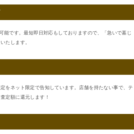
可
約可能です。最短即日対応もしておりますので、「急いで墓じ
えいたします。
鑑定をネット限定で告知しています。店舗を持たない事で、テ
。査定額に還元します！