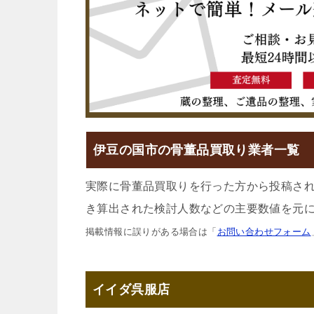
伊豆の国市の骨董品買取り業者一覧
実際に骨董品買取りを行った方から投稿さ
き算出された検討人数などの主要数値を元に
掲載情報に誤りがある場合は「
お問い合わせフォーム
イイダ呉服店