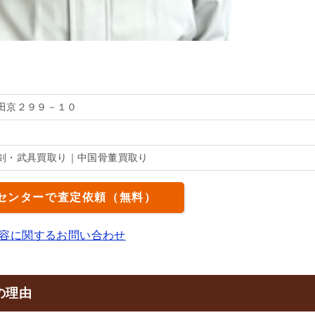
田京２９９－１０
剣・武具買取り｜中国骨董買取り
センターで査定依頼（無料）
容に関するお問い合わせ
の理由