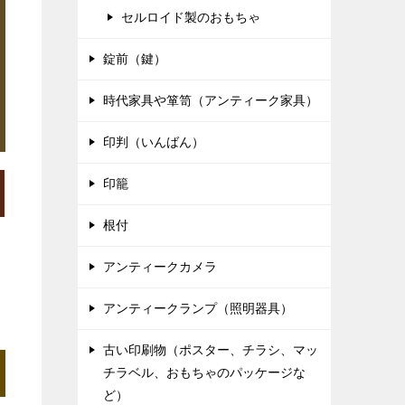
セルロイド製のおもちゃ
錠前（鍵）
時代家具や箪笥（アンティーク家具）
印判（いんばん）
印籠
根付
アンティークカメラ
アンティークランプ（照明器具）
古い印刷物（ポスター、チラシ、マッ
チラベル、おもちゃのパッケージな
ど）