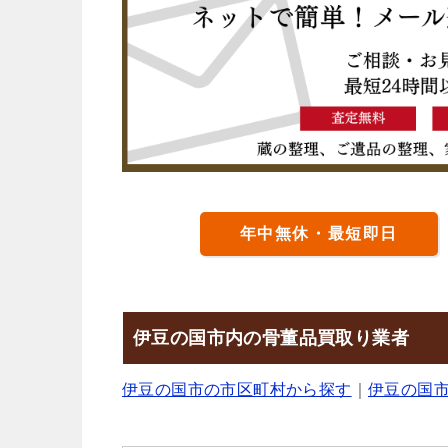
年中無休・最短即日
伊豆の国市内の骨董品買取り業者
伊豆の国市の市区町村から探す
｜
伊豆の国