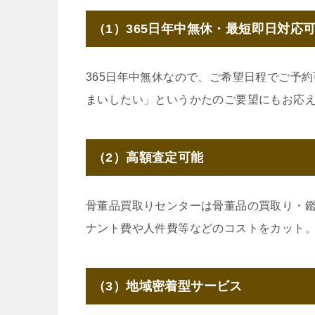
（1）365日年中無休・最短即日対応
365日年中無休なので、ご希望日程でご予
まいしたい」というかたのご要望にもお応
（2）高額査定可能
骨董品買取りセンターは骨董品の買取り・
ナント費や人件費等などのコストをカット
（3）地域密着型サービス