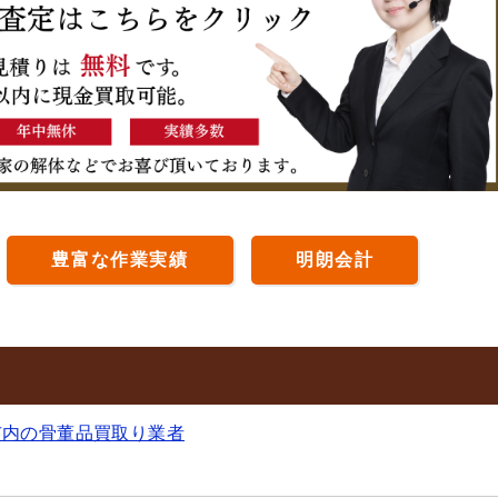
豊富な作業実績
明朗会計
市内の骨董品買取り業者