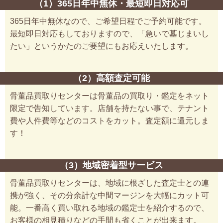
（1）365日年中無休・最短即日対応可
365日年中無休なので、ご希望日程でご予約可能です。
最短即日対応もしておりますので、「急いで墓じまいし
たい」というかたのご要望にもお応えいたします。
（2）高額査定可能
骨董品買取りセンターは骨董品の買取り・鑑定をネット
限定で告知しています。店舗を持たない事で、テナント
費や人件費等などのコストをカット。査定額に還元しま
す！
（3）地域密着型サービス
骨董品買取りセンターは、地域に根ざした査定士との連
携が強く、その分余計な中間マージンを大幅にカット可
能。一番高く買い取れる地域の鑑定士を紹介するので、
お客様の相見積りなどの手間も省くことが出来ます。