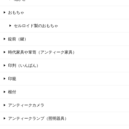
おもちゃ
セルロイド製のおもちゃ
錠前（鍵）
時代家具や箪笥（アンティーク家具）
印判（いんばん）
印籠
根付
アンティークカメラ
アンティークランプ（照明器具）