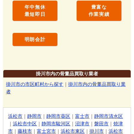
年中無休
豊富な
最短即日
作業実績
明朗会計
掛川市内の骨董品買取り業者
掛川市の市区町村から探す
｜
掛川市内の骨董品買取り業
者
浜松市
｜
静岡市
｜
静岡市葵区
｜
富士市
｜
静岡市清水区
｜
浜松市中区
｜
静岡市駿河区
｜
沼津市
｜
磐田市
｜
焼津
市
｜
藤枝市
｜
富士宮市
｜
浜松市東区
｜
掛川市
｜
浜松市