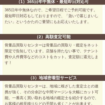
（1）365日年中無休・最短即日対応可
365日年中無休なので、ご希望日程でご予約可能です。
最短即日対応もしておりますので、「急いで墓じまいし
たい」というかたのご要望にもお応えいたします。
（2）高額査定可能
骨董品買取りセンターは骨董品の買取り・鑑定をネット
限定で告知しています。店舗を持たない事で、テナント
費や人件費等などのコストをカット。査定額に還元しま
す！
（3）地域密着型サービス
骨董品買取りセンターは、地域に根ざした査定士との連
携が強く、その分余計な中間マージンを大幅にカット可
能。一番高く買い取れる地域の鑑定士を紹介するので、
お客様の相見積りなどの手間も省くことが出来ます。