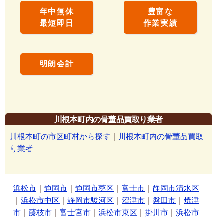
年中無休
豊富な
最短即日
作業実績
明朗会計
川根本町内の骨董品買取り業者
川根本町の市区町村から探す
｜
川根本町内の骨董品買取
り業者
浜松市
｜
静岡市
｜
静岡市葵区
｜
富士市
｜
静岡市清水区
｜
浜松市中区
｜
静岡市駿河区
｜
沼津市
｜
磐田市
｜
焼津
市
｜
藤枝市
｜
富士宮市
｜
浜松市東区
｜
掛川市
｜
浜松市