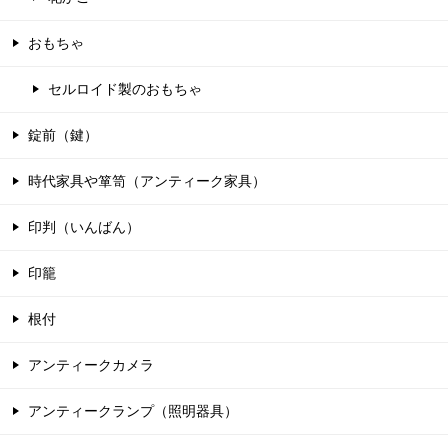
おもちゃ
セルロイド製のおもちゃ
錠前（鍵）
時代家具や箪笥（アンティーク家具）
印判（いんばん）
印籠
根付
アンティークカメラ
アンティークランプ（照明器具）