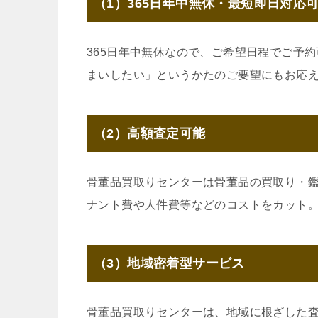
（1）365日年中無休・最短即日対応
365日年中無休なので、ご希望日程でご予
まいしたい」というかたのご要望にもお応
（2）高額査定可能
骨董品買取りセンターは骨董品の買取り・
ナント費や人件費等などのコストをカット
（3）地域密着型サービス
骨董品買取りセンターは、地域に根ざした