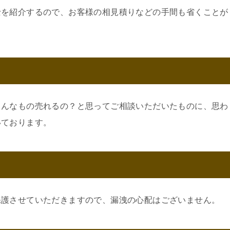
士を紹介するので、お客様の相見積りなどの手間も省くことが
こんなもの売れるの？と思ってご相談いただいたものに、思わ
いております。
保護させていただきますので、漏洩の心配はございません。