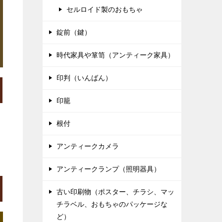
セルロイド製のおもちゃ
錠前（鍵）
時代家具や箪笥（アンティーク家具）
印判（いんばん）
印籠
根付
アンティークカメラ
アンティークランプ（照明器具）
古い印刷物（ポスター、チラシ、マッ
チラベル、おもちゃのパッケージな
ど）