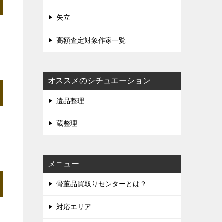
矢立
高額査定対象作家一覧
オススメのシチュエーション
遺品整理
蔵整理
メニュー
骨董品買取りセンターとは？
対応エリア