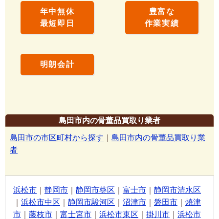
年中無休
豊富な
最短即日
作業実績
明朗会計
島田市内の骨董品買取り業者
島田市の市区町村から探す
｜
島田市内の骨董品買取り業
者
浜松市
｜
静岡市
｜
静岡市葵区
｜
富士市
｜
静岡市清水区
｜
浜松市中区
｜
静岡市駿河区
｜
沼津市
｜
磐田市
｜
焼津
市
｜
藤枝市
｜
富士宮市
｜
浜松市東区
｜
掛川市
｜
浜松市