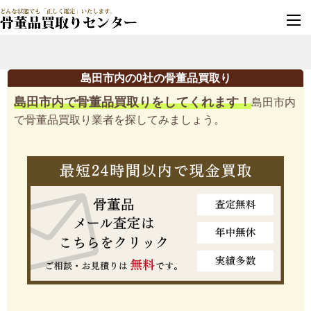
墓じまい・改葬
実績豊富・安心保証
島田市内の0社の骨董品買取り
島田市内で骨董品買取りをしてくれます！
島田市内
で骨董品買取り業者を探してみましょう。