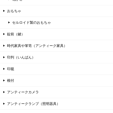
おもちゃ
セルロイド製のおもちゃ
錠前（鍵）
時代家具や箪笥（アンティーク家具）
印判（いんばん）
印籠
根付
アンティークカメラ
アンティークランプ（照明器具）