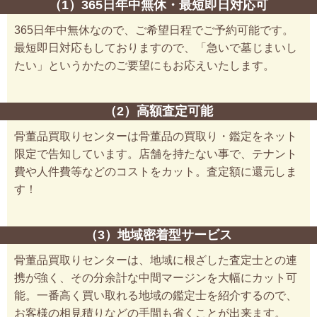
（1）365日年中無休・最短即日対応可
365日年中無休なので、ご希望日程でご予約可能です。
最短即日対応もしておりますので、「急いで墓じまいし
たい」というかたのご要望にもお応えいたします。
（2）高額査定可能
骨董品買取りセンターは骨董品の買取り・鑑定をネット
限定で告知しています。店舗を持たない事で、テナント
費や人件費等などのコストをカット。査定額に還元しま
す！
（3）地域密着型サービス
骨董品買取りセンターは、地域に根ざした査定士との連
携が強く、その分余計な中間マージンを大幅にカット可
能。一番高く買い取れる地域の鑑定士を紹介するので、
お客様の相見積りなどの手間も省くことが出来ます。