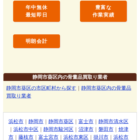
年中無休
豊富な
最短即日
作業実績
明朗会計
静岡市葵区内の骨董品買取り業者
静岡市葵区の市区町村から探す
｜
静岡市葵区内の骨董品
買取り業者
浜松市
｜
静岡市
｜
静岡市葵区
｜
富士市
｜
静岡市清水区
｜
浜松市中区
｜
静岡市駿河区
｜
沼津市
｜
磐田市
｜
焼津
市
｜
藤枝市
｜
富士宮市
｜
浜松市東区
｜
掛川市
｜
浜松市