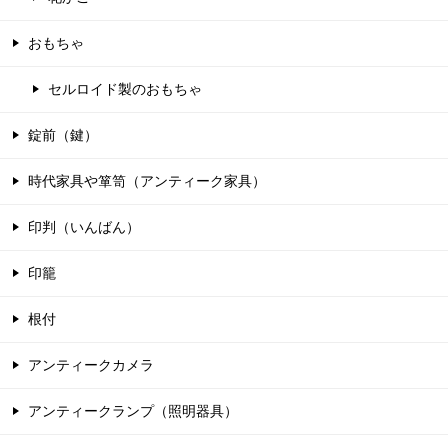
おもちゃ
セルロイド製のおもちゃ
錠前（鍵）
時代家具や箪笥（アンティーク家具）
印判（いんばん）
印籠
根付
アンティークカメラ
アンティークランプ（照明器具）