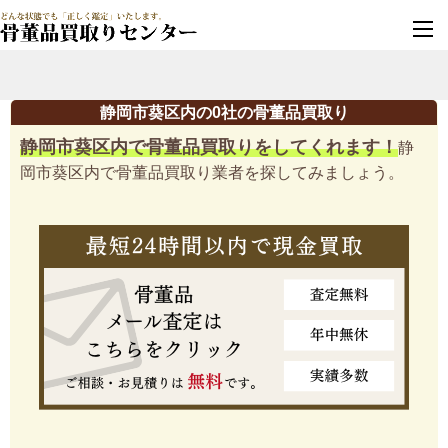
墓じまい・改葬
実績豊富・安心保証
静岡市葵区内の0社の骨董品買取り
静岡市葵区内で骨董品買取りをしてくれます！
静
岡市葵区内で骨董品買取り業者を探してみましょう。