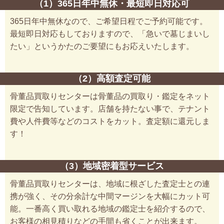
（1）365日年中無休・最短即日対応可
365日年中無休なので、ご希望日程でご予約可能です。
最短即日対応もしておりますので、「急いで墓じまいし
たい」というかたのご要望にもお応えいたします。
（2）高額査定可能
骨董品買取りセンターは骨董品の買取り・鑑定をネット
限定で告知しています。店舗を持たない事で、テナント
費や人件費等などのコストをカット。査定額に還元しま
す！
（3）地域密着型サービス
骨董品買取りセンターは、地域に根ざした査定士との連
携が強く、その分余計な中間マージンを大幅にカット可
能。一番高く買い取れる地域の鑑定士を紹介するので、
お客様の相見積りなどの手間も省くことが出来ます。