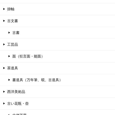
掛軸
古文書
古書
工芸品
面（狂言面・能面）
茶道具
書道具（万年筆、硯、古道具）
西洋美術品
古い花瓶・壺