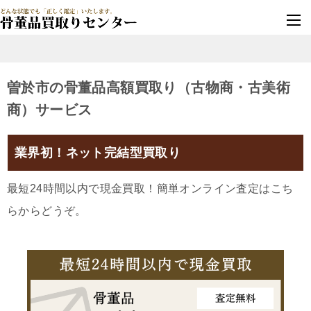
墓じまい・改葬
実績豊富・安心保証
曽於市の骨董品高額買取り（古物商・古美術
商）サービス
業界初！ネット完結型買取り
最短24時間以内で現金買取！簡単オンライン査定はこち
らからどうぞ。