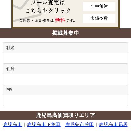
掲載募集中
社名
住所
PR
鹿児島高価買取りエリア
鹿児島市
｜
鹿児島市下荒田
｜
鹿児島市荒田
｜
鹿児島市易居