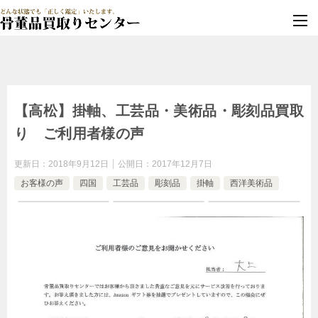
墓じまい・改葬
実績豊富・安心保証
【高松】掛軸、工芸品・美術品・彫刻品買取
り ご利用者様の声
更新日：
2018年9月12日
公開日：
2017年12月7日
お客様の声
四国
工芸品
彫刻品
掛軸
西洋美術品