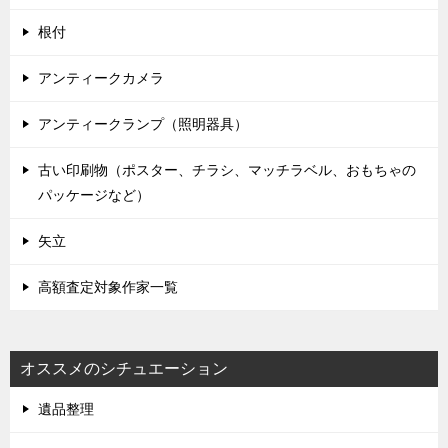
根付
アンティークカメラ
アンティークランプ（照明器具）
古い印刷物（ポスター、チラシ、マッチラベル、おもちゃの
パッケージなど）
矢立
高額査定対象作家一覧
オススメのシチュエーション
遺品整理