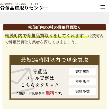
墓じまい・改葬
実績豊富・安心保証
松茂町内の0社の骨董品買取り
松茂町内で骨董品買取りをしてくれます！
松茂町内
で骨董品買取り業者を探してみましょう。