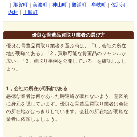
｜
那賀町
｜
美波町
｜
神山町
｜
勝浦町
｜
牟岐町
｜
佐那河
内村
｜
上勝町
優良な骨董品買取り業者の選び方
優良な骨董品買取り業者を選ぶ時は、「1，会社の所在
地が明確である」「2，買取可能な骨董品のジャンルが
広い」「3，買取り事例を公開している」を確認しまし
ょう。
1，会社の所在が明確である
悪徳な業者は何かあった時連絡が取れないよう、意図的
に身元を隠しています。優良な骨董品買取り業者は会社
の所在地がはっきりしています。会社の所在地が明確な
業者に依頼しましょう。