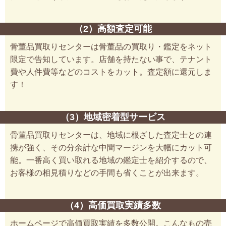
（2）高額査定可能
骨董品買取りセンターは骨董品の買取り・鑑定をネット
限定で告知しています。店舗を持たない事で、テナント
費や人件費等などのコストをカット。査定額に還元しま
す！
（3）地域密着型サービス
骨董品買取りセンターは、地域に根ざした査定士との連
携が強く、その分余計な中間マージンを大幅にカット可
能。一番高く買い取れる地域の鑑定士を紹介するので、
お客様の相見積りなどの手間も省くことが出来ます。
（4）高価買取実績多数
ホームページで高価買取実績を多数公開。こんなもの売