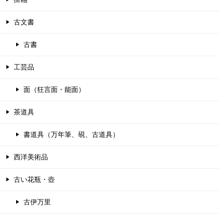
古文書
古書
工芸品
面（狂言面・能面）
茶道具
書道具（万年筆、硯、古道具）
西洋美術品
古い花瓶・壺
古伊万里